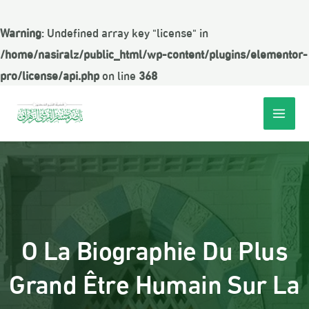
Warning
: Undefined array key "license" in
/home/nasiralz/public_html/wp-content/plugins/elementor-
pro/license/api.php
on line
368
O La Biographie Du Plus
Grand Être Humain Sur La