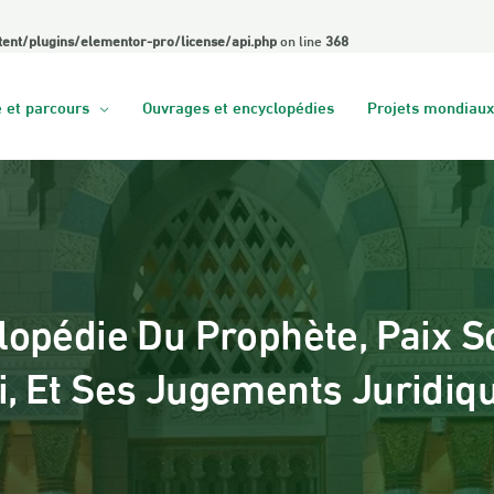
ent/plugins/elementor-pro/license/api.php
on line
368
 et parcours
Ouvrages et encyclopédies
Projets mondiaux
lopédie Du Prophète, Paix So
i, Et Ses Jugements Juridiq