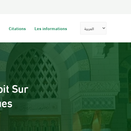
Citations
Les informations
it Sur
ues