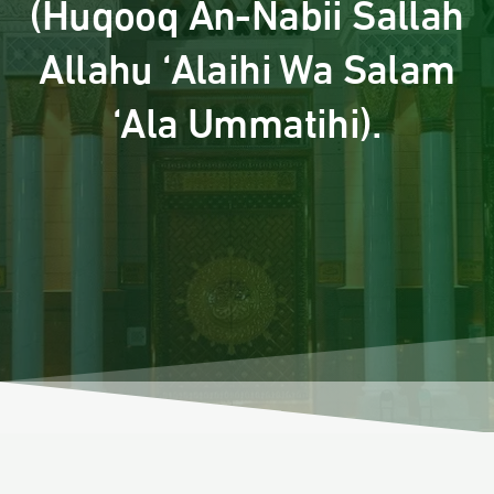
(Huqooq An-Nabii Sallah
Allahu ‘Alaihi Wa Salam
‘Ala Ummatihi).