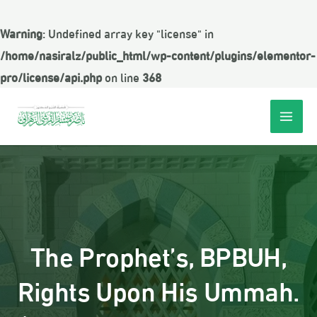
Warning
: Undefined array key "license" in
/home/nasiralz/public_html/wp-content/plugins/elementor-
pro/license/api.php
on line
368
The Prophet’s, BPBUH,
Rights Upon His Ummah.