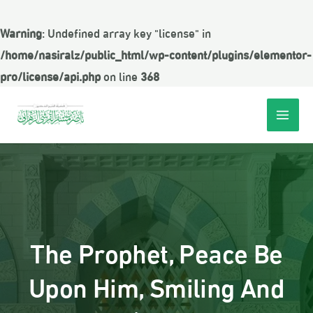
Warning
: Undefined array key "license" in
/home/nasiralz/public_html/wp-content/plugins/elementor-
pro/license/api.php
on line
368
The Prophet, Peace Be
Upon Him, Smiling And