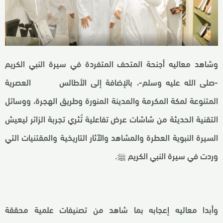
وشاهد معاليه أجنحة المتحف المتفردة في سيرة النبي الكريم
-صلى الله عليه وسلم-، بالإضافة إلى الأطالس العصرية
المتنوعة لمكة المكرمة والمدينة المنورة وطريق الهجرة، ووسائل
التقنية الحديثة من شاشات عرض تفاعلية تٌثري تجربة الزائر ليعيش
السيرة النبوية العطرة والمشاهد والآثار التاريخية والمقتنيات التي
وردت في سيرة النبي الكريم ﷺ.
وأبدا معاليه إعجابه بما شاهد من تصنيفات علمية محققة