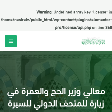
Warning
: Undefined array key "license" in
/home/nasiralz/public_html/wp-content/plugins/elementor-
pro/license/api.php
on line
368
معالي وزير الحج والعمرة في
زيارة للمتحف الدولي للسيرة