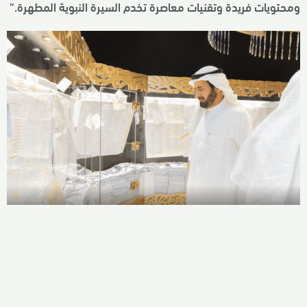
ومحتويات فريدة وتقنيات معاصرة تخدم السيرة النبوية المطهرة.”