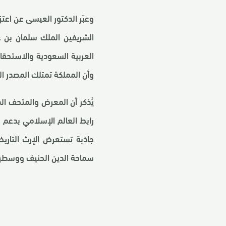
وعبّر الدكتور العيسى عن اعتز
الشريفين الملك سلمان بن 
العربية السعودية والاستحقاق
وأن المملكة تمتلك المصدر ال
يُذكر أن المعرض والمتحف الد
رابط العالم الإسلامي بدعم و
جاذبة تستعرض الإرث التاريخ
سماحة الدين الحنيف ووسطيت