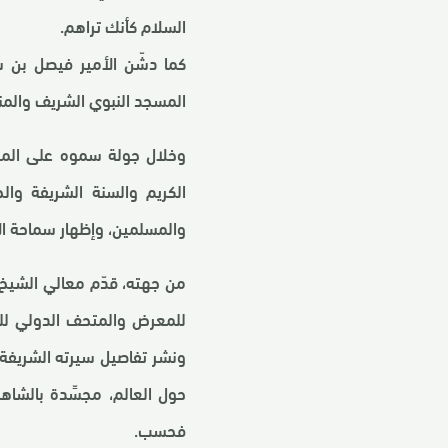
السلام كأنك تراهم.
كما دشّن الأمير فيصل بن سل
المسجد النبوي الشريف والمنبر الشريف
وخلال جولة سموه على المتحف
الكريم والسنة الشريفة وا
والمسلمين، وإظهار سماحة ال
من جهته، قدّم معالي الشيخ
للمعرض والمتحف الدولي للسير
ونشر تفاصيل سيرته الشريفة
حول العالم، مجسِّدة بالشاهد
فحسب.