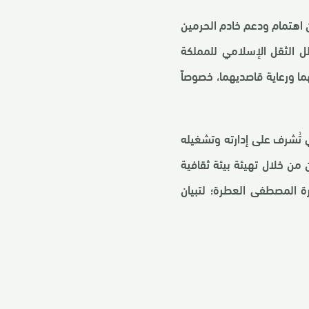
من اهتمام ودعم خادم الحرمين
 الثقل الإسلامي للمملكة
ما ورعاية قاصديهما، خصوصاً
ي تُشرف على إدارته وتشغيله
 من خلال تهيئة بيئة ثقافية
رة المصطفى العطرة؛ لتبيان