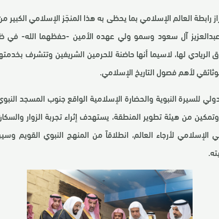
از رابطة العالم الإسلامي بما يحظى به هذا المنجَز الإسلامي الكبير 
عبدالعزيز آل سعود وسمو ولي عهده الأمين -حفظهما الله- في ظل
 الريادي لها، لاسيما أنها حاضنة للحرمين الشريفين وتتشرف بخدمته
وثائقي لأهم فصول التاريخ الإسلامي.
ولي للسيرة النبوية والحضارة الإسلامية الواقع جنوب المسجد النبو
تمكين من هيئة تطوير المنطقة، يستهدف إثراء تجربة الزوار والسكان
ي الإسلامي لأرجاء العالم، انطلاقاً من المنهج النبوي القويم وسي
ه.