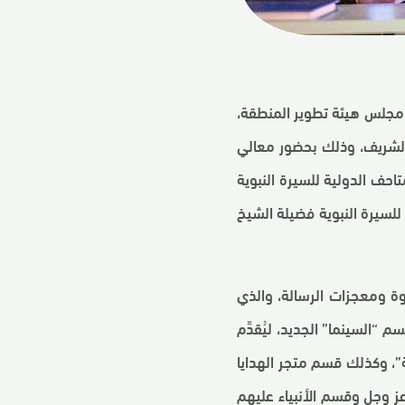
 مجلس هيئة تطوير المنطقة،
 الشريف، وذلك بحضور معالي
احف الدولية للسيرة النبوية
لسيرة النبوية فضيلة الشيخ
وة ومعجزات الرسالة، والذي
نبوية، بالإضافة إلى قسم “السينما” الجديد، ليُقدِّم
ية”، وكذلك قسم متجر الهدايا
حيات لله عز وجل وقسم الأنبياء عليهم