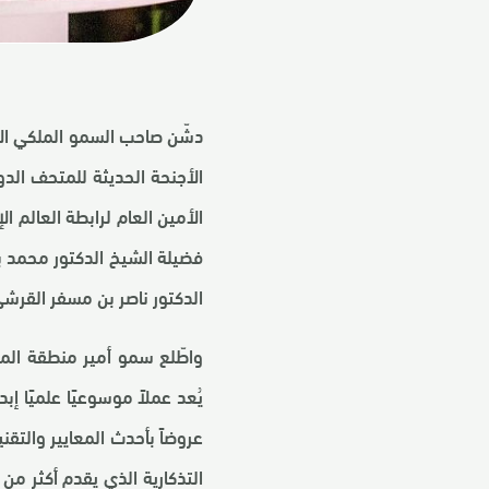
دشّن صاحب السمو الملكي الأ
الأجنحة الحديثة للمتحف الد
الأمين العام لرابطة العالم 
فضيلة الشيخ الدكتور محمد ب
الدكتور ناصر بن مسفر القرشي 
واطّلع سمو أمير منطقة المد
عروضاً بأحدث المعايير والتقن