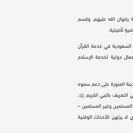
بة رضوان الله عليهم، وقسم
ة السعودية في خدمة القرآن
مال دولية لخدمة الإسلام
ينة المنورة على دعم سموه
ي التعريف بالنبي الكريم ﷺ،
المسلمين وغير المسلمين –
ي لا يرتهن للأحداث الوقتية