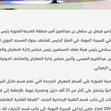
مير فيصل بن سلمان بن عبدالعزيز أمير منطقة المدينة المنورة رئيس
ولي للسيرة النبوية، في المقرّ الرئيس للمتحف بجوار المسجد النبوي
الإسلامي رئيس هيئة علماء المسلمين رئيس مجلس إدارة المعارض والمت
ن عبدالكريم العيسى، وأمين مجلس إدارة المعارض والمتاحف الدولية ل
الزهراني .
ينة المنورة على أقسام المعرض الجديدة التي تضم قسم دلائل النب
يُعد عملاً موسوعيًا علميًا إبداعيًا يشتمل على أكثر من 25 ألف دليل ومعجزة 
يات، إلى جانب قسم التقنية الإبداعية الجديد “الغرفة الغامرة التفاعل
التذكارية الذي يقدم أكثر من 200 إصدار علمي إبداعي للسيرة النبوية، إلى جانب قسم الت