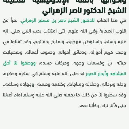
الشيخ الدكتور ناصر الزهراني
في هذا الكتاب
للدكتور الشيخ ناصر بن مسفر الزهراني
، تقرأ عن
قلوب الصحابة رضي الله عنهم التي امتلأت بحب النبي صلى الله
عليه وسلم، واستوطن مهجهم، وامتزج بدمائهم، وقد تفننوا في
وصف كريم أقواله، ودقائق أحواله، وصنوف أعماله، وتفصيلات
حياته، بل وقسمات وجهه، وحركات جسده،
ووصفوا لنا أدق
المشاهد وأبدع الصور
له صلى الله عليه وسلم في سفره وحضره،
وحله وترحاله، وصلاته ومناجاته، وكلامه وصمته، وجهاده وسلمه..
وقد سطروا لنا من ذلك ما يجعله صلى الله عليه وسلم أمام أعيننا
حتى كأننا نراه. وكأننا معه.