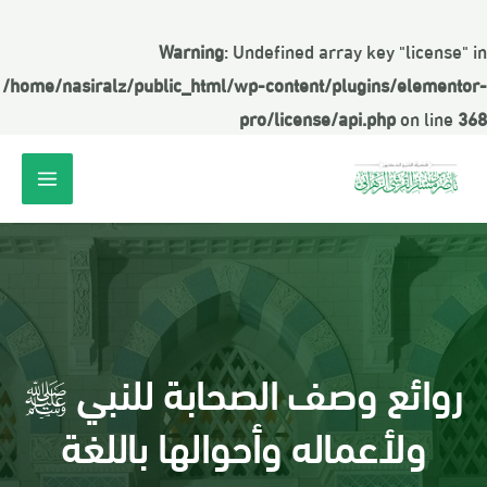
Warning
: Undefined array key "license" in
/home/nasiralz/public_html/wp-content/plugins/elementor-
pro/license/api.php
on line
368
روائع وصف الصحابة للنبي ﷺ
ولأعماله وأحوالها باللغة