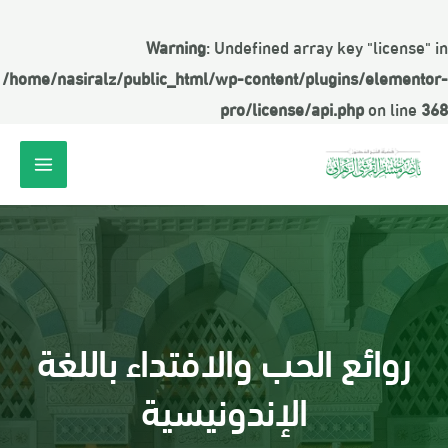
Warning
: Undefined array key "license" in
/home/nasiralz/public_html/wp-content/plugins/elementor-
pro/license/api.php
on line
368
روائع الحب والافتداء باللغة
الإندونيسية