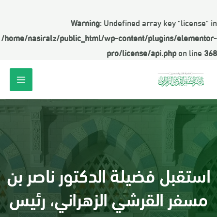
Warning
: Undefined array key "license" in
/home/nasiralz/public_html/wp-content/plugins/elementor-
pro/license/api.php
on line
368
استقبل فضيلة الدكتور ناصر بن
مسفر القرشي الزهراني، رئيس